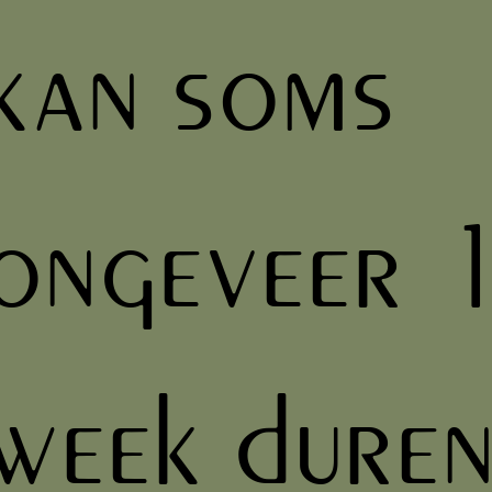
kan soms
ongeveer 
week duren