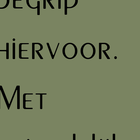
hiervoor.
Met