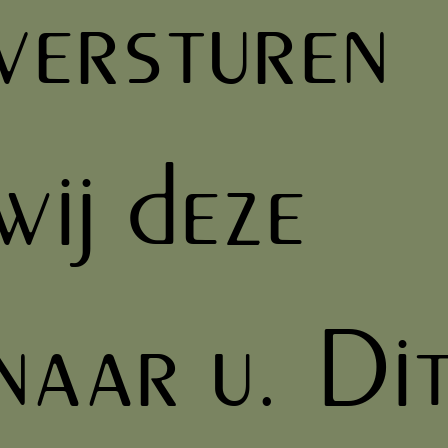
versturen
wij deze
naar u. Di