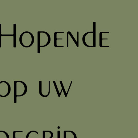
Hopende
op uw
begrip