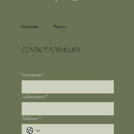
Disclaimer
Privacy
CONTACT FORMULIER
Voornaam
*
Achternaam
*
Telefoon
*