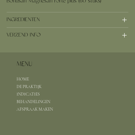
Bonusan Magnesan Forte plus (60 stuks)
INGREDIENTEN
VERZEND INFO
MENU
HOME
DE PRAKTIJK
INDICATIES
BEHANDELINGEN
AFSPRAAK MAKEN