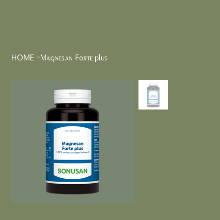
HOME
Magnesan Forte plus
>