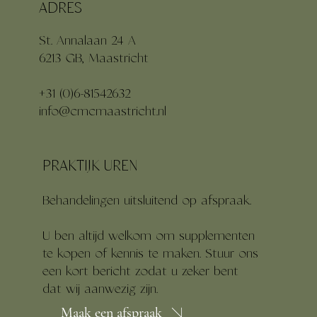
ADRES
St. Annalaan 24 A
6213 GB, Maastricht
+31 (0)6-81542632
info@cmcmaastricht.nl
PRAKTIJK UREN
Behandelingen uitsluitend op afspraak.
U ben altijd welkom om supplementen
te kopen of kennis te maken. Stuur ons
een kort bericht zodat u zeker bent
dat wij aanwezig zijn.
Maak een afspraak