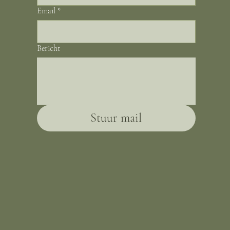
Email
*
Bericht
Stuur mail